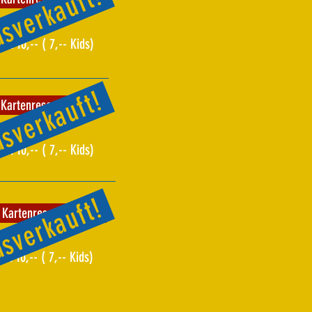
sverkauft!
EUR 10,-- ( 7,-- Kids)
sverkauft!
Kartenreservierung
EUR 10,-- ( 7,-- Kids)
sverkauft!
Kartenreservierung
UR 10,-- ( 7,-- Kids)