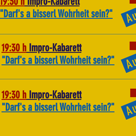
Au
19:30 h
Impro-Kabarett
"Darf's a bisserl Wohrheit sein?"
Au
19:30 h
Impro-Kabarett
"Darf's a bisserl Wohrheit sein?"
Au
19:30 h
Impro-Kabarett
"Darf's a bisserl Wohrheit sein?"
E