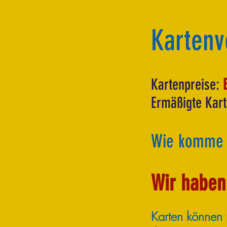
Kartenv
Kartenpreise:
E
Ermäßigte Kart
Wie komme 
Wir haben
Karten können p